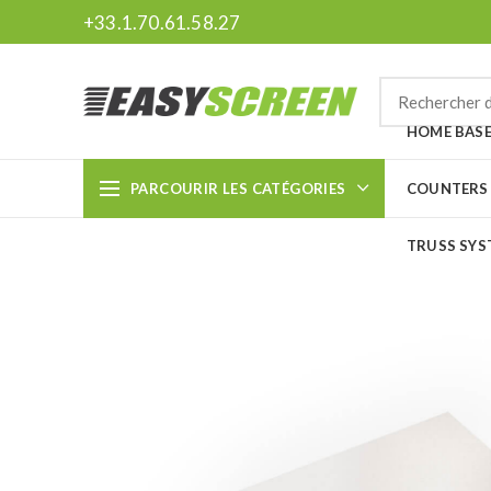
+33.1.70.61.58.27
HOME BAS
PARCOURIR LES CATÉGORIES
COUNTERS
TRUSS SYS