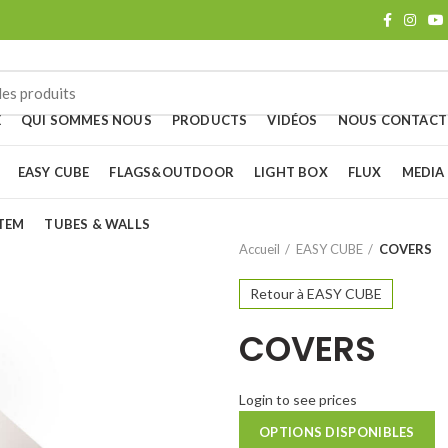
E
QUI SOMMES NOUS
PRODUCTS
VIDÉOS
NOUS CONTACT
EASY CUBE
FLAGS&OUTDOOR
LIGHT BOX
FLUX
MEDIA
TEM
TUBES & WALLS
Accueil
EASY CUBE
COVERS
Retour à EASY CUBE
COVERS
Login to see prices
OPTIONS DISPONIBLES