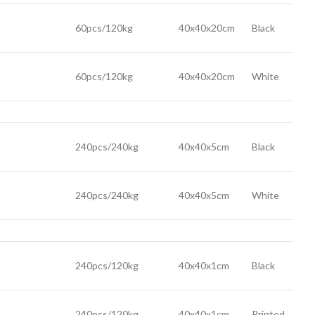
60pcs/120kg
40x40x20cm
Black
60pcs/120kg
40x40x20cm
White
240pcs/240kg
40x40x5cm
Black
240pcs/240kg
40x40x5cm
White
240pcs/120kg
40x40x1cm
Black
240pcs/120kg
40x40x1cm
Printed