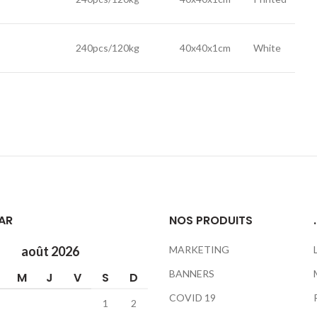
240pcs/120kg
40x40x1cm
White
AR
NOS PRODUITS
.
août 2026
MARKETING
BANNERS
M
J
V
S
D
COVID 19
1
2