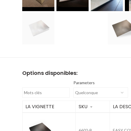
Options disponibles:
Parameters
LA VIGNETTE
SKU
LA DES
6602-B
EASY CO