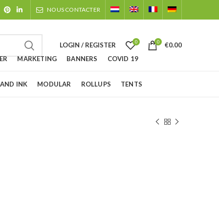
NOUS CONTACTER
0
0
LOGIN / REGISTER
€
0.00
ER
MARKETING
BANNERS
COVID 19
 AND INK
MODULAR
ROLLUPS
TENTS