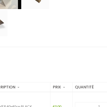
CRIPTION
PRIX
QUANTITÉ
VER 40x40cm BLACK
€
0.00