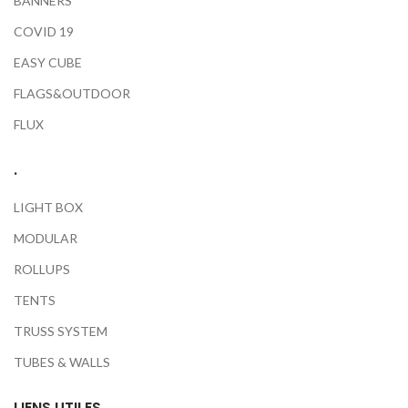
BANNERS
COVID 19
EASY CUBE
FLAGS&OUTDOOR
FLUX
.
LIGHT BOX
MODULAR
ROLLUPS
TENTS
TRUSS SYSTEM
TUBES & WALLS
LIENS UTILES