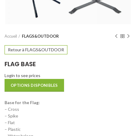
Accueil
FLAGS&OUTDOOR
Retour à FLAGS&OUTDOOR
FLAG BASE
Login to see prices
OPTIONS DISPONIBLES
Base for the Flag:
– Cross
– Spike
– Flat
– Plastic
– Water baloon