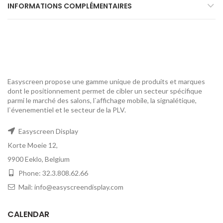
INFORMATIONS COMPLÉMENTAIRES
Easyscreen propose une gamme unique de produits et marques
dont le positionnement permet de cibler un secteur spécifique
parmi le marché des salons, l`affichage mobile, la signalétique,
l`évenementiel et le secteur de la PLV.
Easyscreen Display
Korte Moeie 12,
9900 Eeklo, Belgium
Phone: 32.3.808.62.66
Mail: info@easyscreendisplay.com
CALENDAR