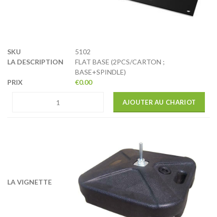
5102
FLAT BASE (2PCS/CARTON ;
BASE+SPINDLE)
€
0.00
AJOUTER AU CHARIOT