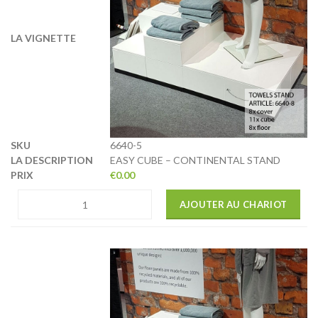
6640-5
EASY CUBE – CONTINENTAL STAND
€
0.00
AJOUTER AU CHARIOT