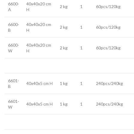
6600-
40x40x20 cm
2 kg
1
60pcs/120kg
A
H
6600-
40x40x20 cm
2 kg
1
60pcs/120kg
B
H
6600-
40x40x20 cm
2 kg
1
60pcs/120kg
W
H
6601-
40x40x5 cm H
1 kg
1
240pcs/240kg
B
6601-
40x40x5 cm H
1 kg
1
240pcs/240kg
W