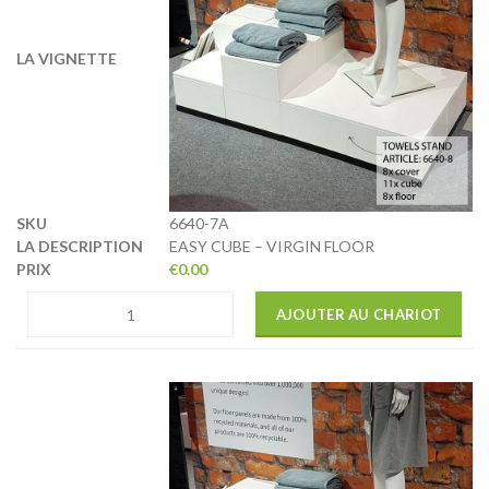
6640-7A
EASY CUBE – VIRGIN FLOOR
€
0.00
AJOUTER AU CHARIOT