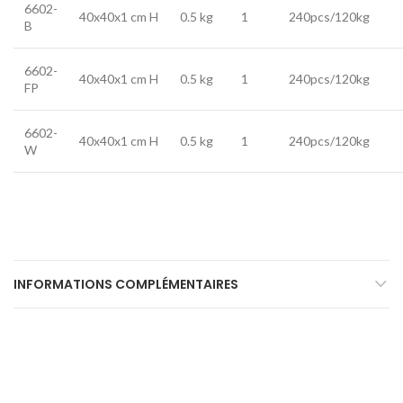
6602-
40x40x1 cm H
0.5 kg
1
240pcs/120kg
B
6602-
40x40x1 cm H
0.5 kg
1
240pcs/120kg
FP
6602-
40x40x1 cm H
0.5 kg
1
240pcs/120kg
W
INFORMATIONS COMPLÉMENTAIRES