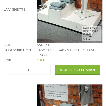
6640-6A
EASY CUBE – BABY STROLLER STAND –
SINGLE
€
0.00
AJOUTER AU CHARIOT