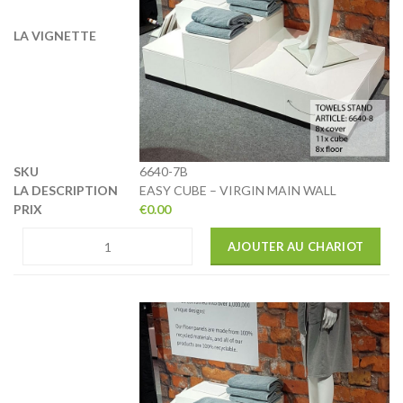
6640-7B
EASY CUBE – VIRGIN MAIN WALL
€
0.00
AJOUTER AU CHARIOT