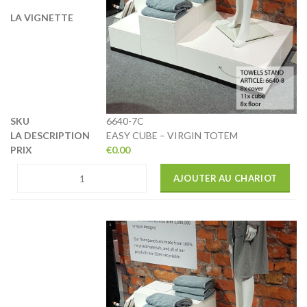
6640-7C
EASY CUBE – VIRGIN TOTEM
€
0.00
AJOUTER AU CHARIOT