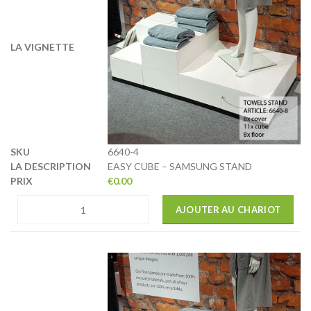
6640-4
EASY CUBE – SAMSUNG STAND
€
0.00
AJOUTER AU CHARIOT