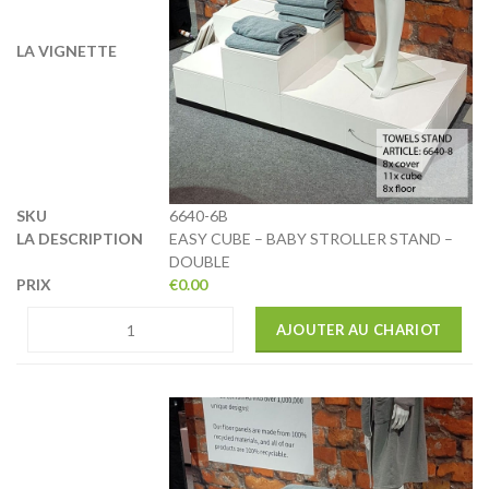
6640-6B
EASY CUBE – BABY STROLLER STAND –
DOUBLE
€
0.00
AJOUTER AU CHARIOT