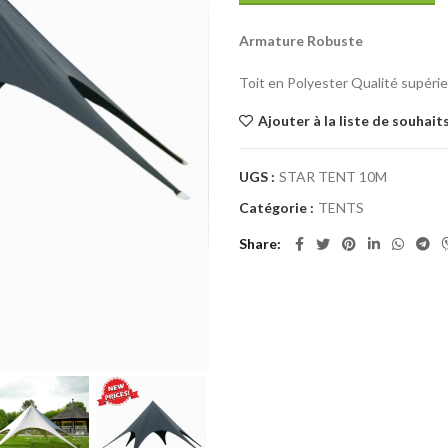
Armature Robuste
Toit en Polyester Qualité supéri
Ajouter à la liste de souhait
UGS :
STAR TENT 10M
Catégorie :
TENTS
Share