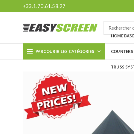
+33.1.70.61.58.27
HOME BAS
PARCOURIR LES CATÉGORIES
COUNTERS
TRUSS SYS