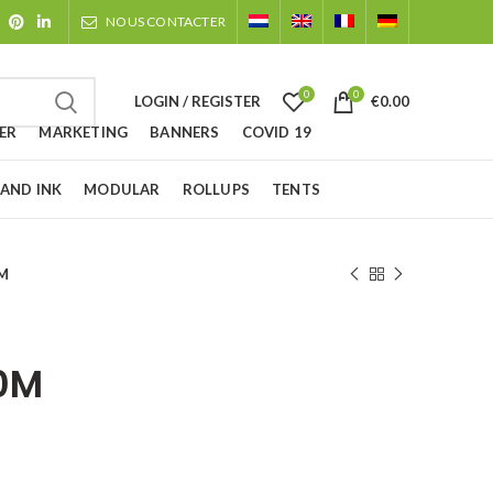
NOUS CONTACTER
0
0
LOGIN / REGISTER
€
0.00
ER
MARKETING
BANNERS
COVID 19
 AND INK
MODULAR
ROLLUPS
TENTS
0M
10M