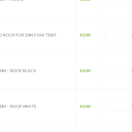
D ROOF FOR 10M STAR TENT
€
0.00
10M – ROOF BLACK
€
0.00
10M – ROOF WHITE
€
0.00