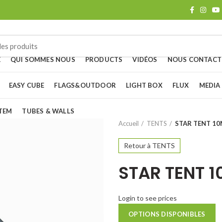
E
QUI SOMMES NOUS
PRODUCTS
VIDÉOS
NOUS CONTACT
EASY CUBE
FLAGS&OUTDOOR
LIGHT BOX
FLUX
MEDIA
TEM
TUBES & WALLS
Accueil
TENTS
STAR TENT 1
Retour à TENTS
STAR TENT 
Login to see prices
OPTIONS DISPONIBLES