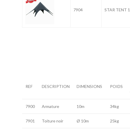
7904
STAR TENT 1
REF
DESCRIPTION
DIMENSIONS
POIDS
7900
Armature
10m
34kg
7901
Toiture noir
Ø 10m
25kg