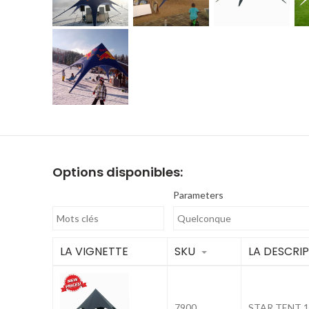
Options disponibles:
Parameters
LA VIGNETTE
SKU
LA DESCRI
7900
STAR TENT 1