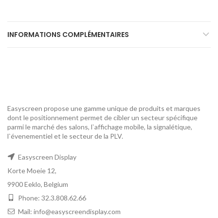
INFORMATIONS COMPLÉMENTAIRES
Easyscreen propose une gamme unique de produits et marques
dont le positionnement permet de cibler un secteur spécifique
parmi le marché des salons, l`affichage mobile, la signalétique,
l`évenementiel et le secteur de la PLV.
Easyscreen Display
Korte Moeie 12,
9900 Eeklo, Belgium
Phone: 32.3.808.62.66
Mail: info@easyscreendisplay.com