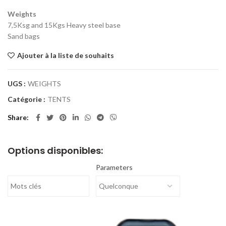
Weights
7,5Ksg and 15Kgs Heavy steel base
Sand bags
Ajouter à la liste de souhaits
UGS :
WEIGHTS
Catégorie :
TENTS
Share
Options disponibles:
Parameters